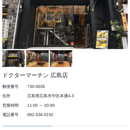
ドクターマーチン 広島店
郵便番号
730-0035
住所
広島県広島市中区本通4-3
営業時間
11:00 ～ 20:00
電話番号
082-536-0192