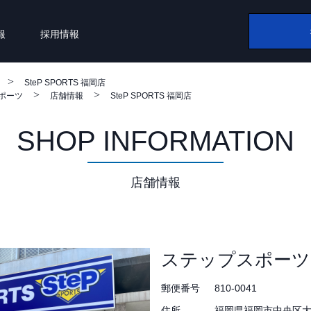
報
採用情報
SteP SPORTS 福岡店
スポーツ
店舗情報
SteP SPORTS 福岡店
SHOP INFORMATION
店舗情報
ステップスポーツ
郵便番号
810-0041
住所
福岡県福岡市中央区大名2