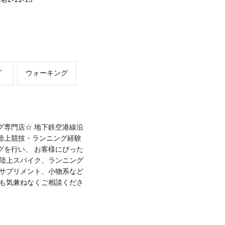
グ
ウォーキング
グ専門店☆ 地下鉄空港線沿
 陸上競技・ランニング経験
グを行い、 お客様にぴった
 陸上スパイク、ランニング
やサプリメント、小物系など
でも気兼ねなくご相談くださ