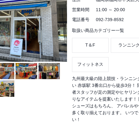
営業時間
11:00 ～ 20:00
電話番号
092-739-8592
取扱い商品カテゴリー一覧
T＆F
ランニン
フィットネス
九州最大級の陸上競技・ランニン
い 赤坂駅 3番出口から徒歩3分！
者スタッフが足の測定やヒヤリン
りなアイテムを提案いたします！
シューズはもちろん、 アパレル
多く取り揃えております。 いつ
い！