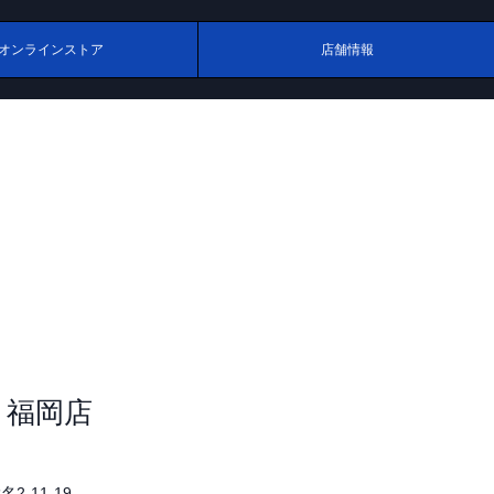
オンラインストア
店舗情報
 福岡店
-11-19