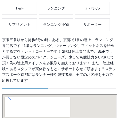
T＆F
ランニング
アパレル
サプリメント
ランニング小物
サポーター
京阪三条駅から徒歩6分の所にある、京都で1番の陸上、ランニング
専門店です!! 1階はランニング、ウォーキング、フィットネスを始め
とするアウトレットコーナーです！ 2階は陸上専門店で、StePでし
か買えない限定のスパイク、シューズ、少しでも競技力をUPさせて
頂く為の陸上用アイテムを多数取り揃えております！ また、陸上経
験のあるスタッフが実体験をもとにサポートさせて頂きます!! ステッ
プスポーツ京都店はランナー様や競技者様、全てのお客様を全力で
応援しています