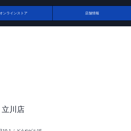
オンラインストア
店舗情報
 立川店
10-1 ふどうやビル1F