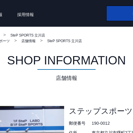
報
採用情報
SteP SPORTS 立川店
スポーツ
店舗情報
SteP SPORTS 立川店
SHOP INFORMATION
店舗情報
ステップスポーツ
郵便番号
190-0012
住所
東京都立川市曙町2丁目