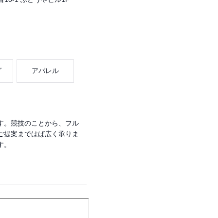
グ
アパレル
す。競技のことから、フル
ご提案まではば広く承りま
す。